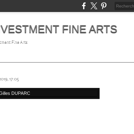
NVESTMENT FINE ARTS
tment Fine Arts
2019, 17:05