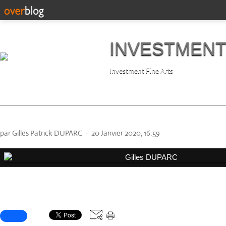
INVESTMENT
Investment Fine Arts
Gilles DUPARC
par Gilles Patrick DUPARC
-
20 Janvier 2020, 16:59
Partager cet article