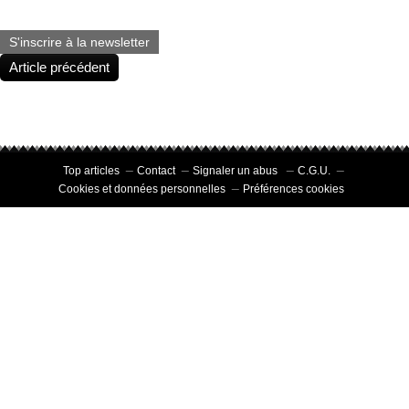
S'inscrire à la newsletter
Article précédent
Top articles
Contact
Signaler un abus
C.G.U.
Cookies et données personnelles
Préférences cookies